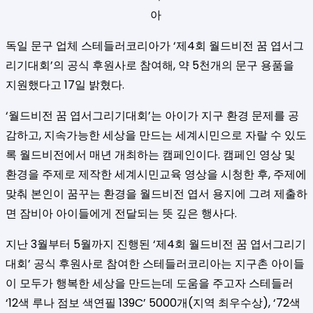
아
독일 문구 업체 스테들러코리아가 ‘제4회 월드비전 꿈 엽서그
리기대회’의 공식 후원사로 참여해, 약 5천개의 문구 용품을
지원했다고 17일 밝혔다.
‘월드비전 꿈 엽서그리기대회’는 아이가 지구 환경 문제를 공
감하고, 지속가능한 세상을 만드는 세계시민으로 자랄 수 있도
록 월드비전에서 매년 개최하는 캠페인이다. 캠페인 영상 및
환경을 주제로 제작한 세계시민교육 영상을 시청한 후, 주제에
맞춰 본인이 꿈꾸는 환경을 월드비전 엽서 용지에 그려 제출하
면 잠비아 아이들에게 전달되는 뜻 깊은 행사다.
지난 3월부터 5월까지 진행된 ‘제4회 월드비전 꿈 엽서그리기
대회’ 공식 후원사로 참여한 스테들러코리아는 지구촌 아이들
이 모두가 행복한 세상을 만드는데 도움을 주고자 스테들러
‘12색 루나 점보 색연필 139C’ 5000개(지역 최우수상), ‘72색