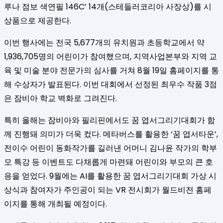
루나 점보 색연필 146C’ 14개(스테들러코리아 사장상)를 시
상품으로 제공한다.
이번 행사에는 전국 5,677개의 유치원과 초등학교에서 약
1,936,705명의 어린이가 참여했으며, 지역사업본부와 지역 교
육 및 미술 분야 전문가의 심사를 거쳐 8월 19일 홈페이지를 통
해 수상자가 발표된다. 이번 대회에서 선정된 최우수 작품 3점
은 잠비아 학교 벽화로 그려진다.
특히 올해는 잠비아와 필리핀에서도 꿈 엽서그리기대회가 함
께 진행돼 의미가 더욱 컸다. 메타버스를 활용한 ‘꿈 엽서타운’,
전이수 어린이 동화작가를 길러낸 어머니 김나윤 작가의 학부
모 특강 등 이벤트도 다채롭게 마련돼 어린이와 부모의 큰 호
응을 얻었다. 9월에는 AI를 활용한 꿈 엽서그리기대회 가상 시
상식과 참여자가 주인공이 되는 VR 전시회가 월드비전 홈페
이지를 통해 개최될 예정이다.