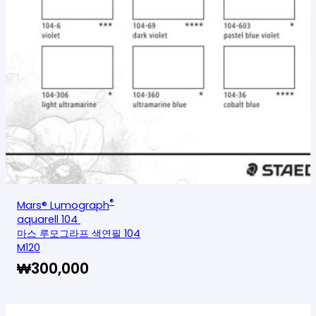
®
Mars® Lumograph
aquarell 104
마스 루모그라프 색연필 104
M120
₩
300,000