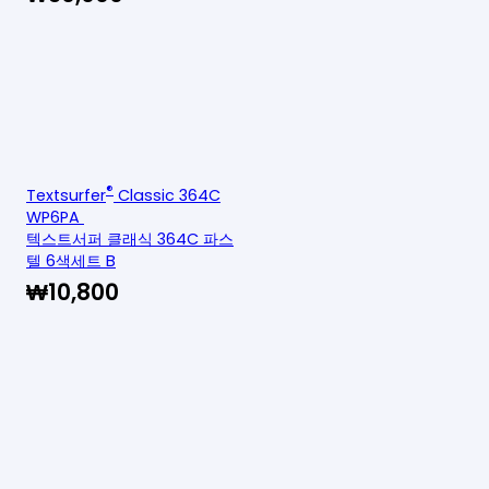
®
Textsurfer
Classic 364C
WP6PA
텍스트서퍼 클래식 364C 파스
텔 6색세트 B
₩
10,800