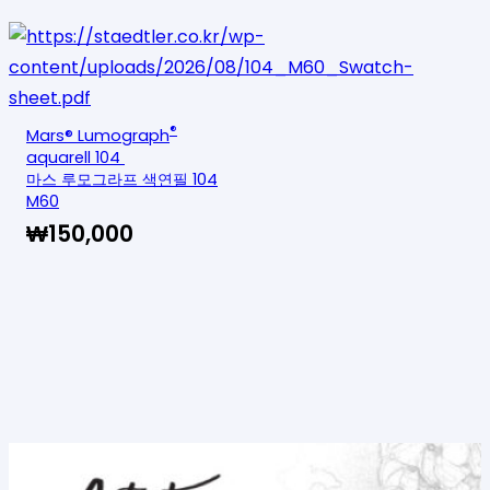
®
Mars® Lumograph
aquarell 104
마스 루모그라프 색연필 104
M60
₩
150,000