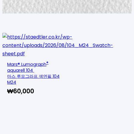
®
Mars® Lumograph
aquarell 104
마스 루모그라프 색연필 104
M24
₩
60,000