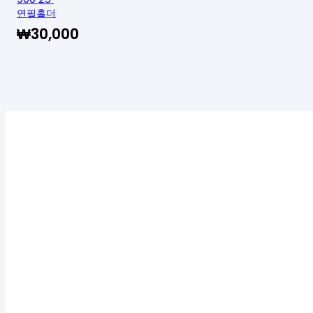
연필홀더
₩
30,000