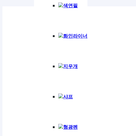
색연필
화인라이너
지우개
샤프
형광펜