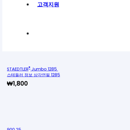
고객지원
®
STAEDTLER
Jumbo 1285
스테들러 점보 삼각연필 1285
₩
1,800
900 25