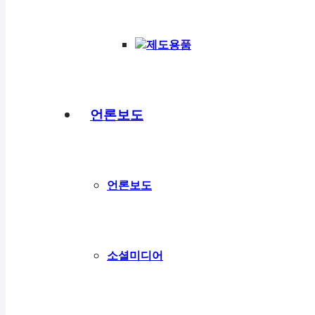
제도용품
언론보도
언론보도
소셜미디어