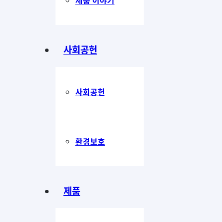
사회공헌
사회공헌
환경보호
제품