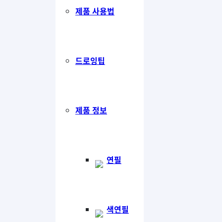
제품 사용법
드로잉팁
제품 정보
연필
색연필