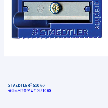
®
STAEDTLER
510 60
플라스틱 2홀 연필깎이 510 60