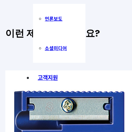
언론보도
이런 제품은 어떠세요
?
소셜미디어
고객지원