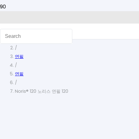
홈
/
연필
/
연필
/
Noris® 120 노리스 연필 120