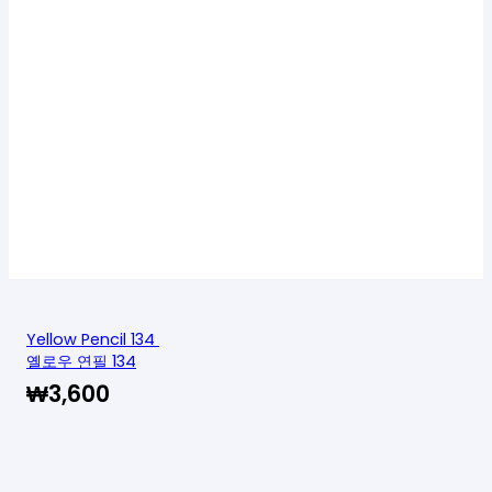
Yellow Pencil 134
옐로우 연필 134
₩
3,600