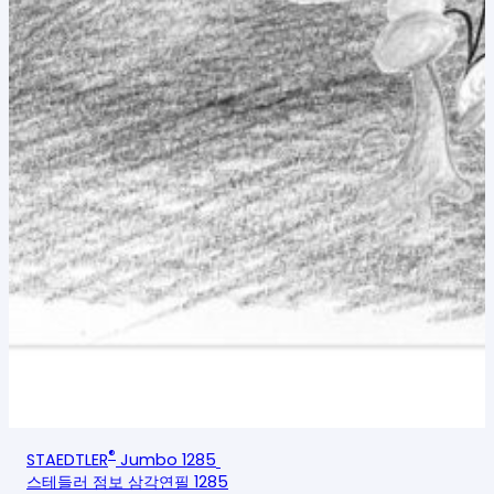
®
STAEDTLER
Jumbo 1285
스테들러 점보 삼각연필 1285