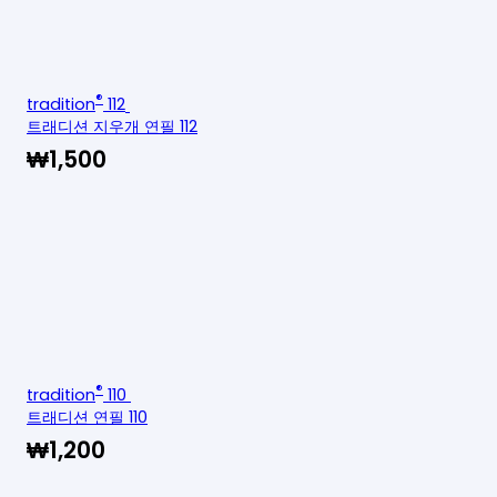
®
tradition
112
트래디션 지우개 연필 112
₩
1,500
®
tradition
110
트래디션 연필 110
₩
1,200