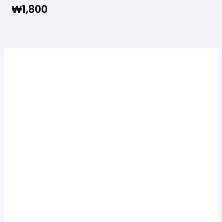
₩
1,800