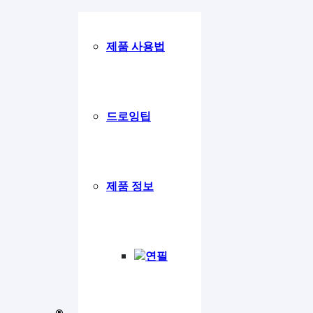
제품 사용법
드로잉팁
제품 정보
연필