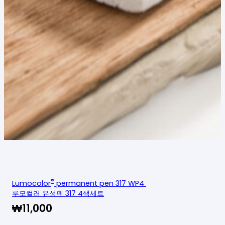
®
Lumocolor
permanent pen 317 WP4
루모컬러 유성펜 317 4색세트
₩
11,000