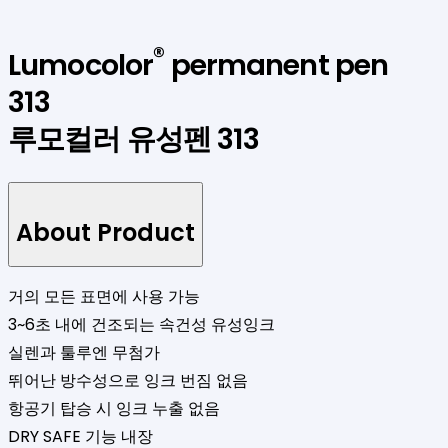
®
Lumocolor
permanent pen
313
루모컬러 유성펜 313
About Product
거의 모든 표면에 사용 가능
3~6초 내에 건조되는 속건성 유성잉크
실렌과 툴루엔 무첨가
뛰어난 방수성으로 잉크 번짐 없음
항공기 탑승 시 잉크 누출 없음
DRY SAFE 기능 내장