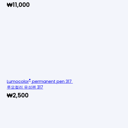
₩
11,000
®
Lumocolor
permanent pen 317
루모컬러 유성펜 317
₩
2,500