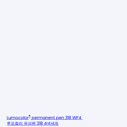
®
Lumocolor
permanent pen 318 WP4
루모컬러 유성펜 318 4색세트