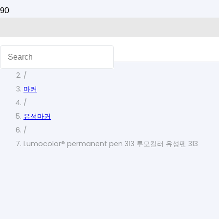
홈
/
마커
/
유성마커
/
Lumocolor® permanent pen 313 루모컬러 유성펜 313