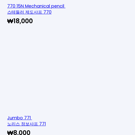
770 15N Mechanical pencil
스테들러 제도샤프 770
₩
18,000
Jumbo 771
노리스 점보샤프 771
₩
8,000