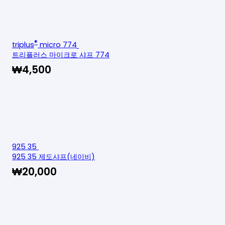
®
triplus
micro 774
트리플러스 마이크로 샤프 774
₩
4,500
925 35
925 35 제도샤프(네이비)
₩
20,000