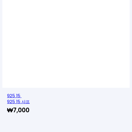
925 15
925 15 샤프
₩
7,000