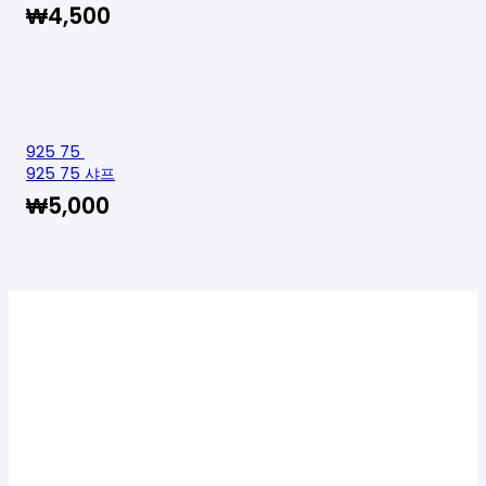
₩
4,500
925 75
925 75 샤프
₩
5,000