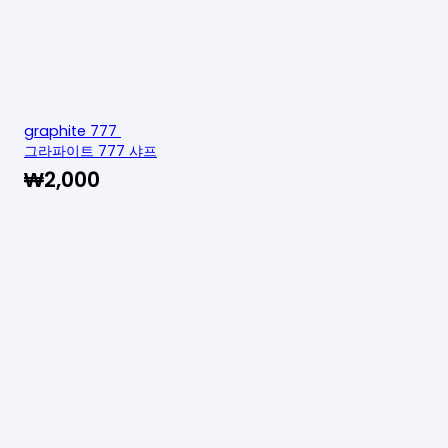
graphite 777
그라파이트 777 샤프
₩
2,000