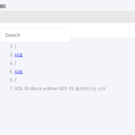
홈
/
샤프
/
샤프
/
925 35 Black edition 925 35 블랙에디션 샤프