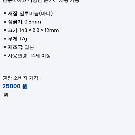
전문적이고 다양한 분야에 사용 가능
재질
: 알루미늄(바디)
심굵기
: 0.5mm
크기
: 143 × 8.8 × 12mm
무게
: 17g
제조국
: 일본
사용연령 : 14세 이상
권장 소비자 가격 :
25000
원
원