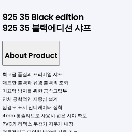
925 35 Black edition
925 35 블랙에디션 샤프
About Product
최고급 품질의 프리미엄 샤프
매트한 블랙과 유광 블랙의 조화
미끄럼 방지를 위한 금속그립부
인체 공학적인 저중심 설계
심경도 표시 인디케이터 장착
4mm 롱슬리브로 사용시 넓은 시야 확보
PVC와 라텍스 무첨가 지우개 내장