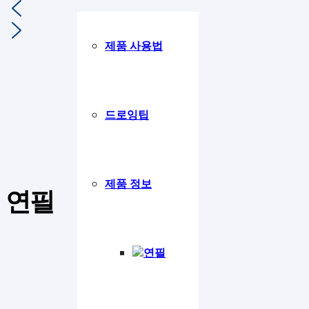
제품 사용법
드로잉팁
제품 정보
연필
연필