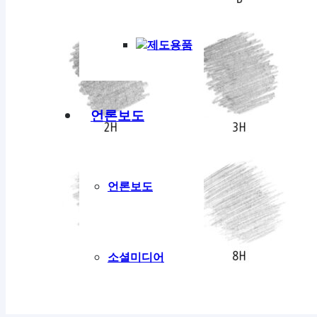
제도용품
언론보도
언론보도
소셜미디어