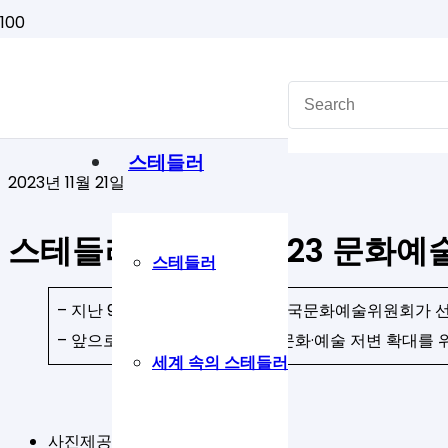
스테들러
2023년 11월 21일
스테들러코리아, 2023 문화예
스테들러
– 지난 9일, 문화체육관광부와 한국문화예술위원회가 선정
– 앞으로도 국내 작가와 대중의 문화·예술 저변 확대를 
세계 속의 스테들러
사진제공 – 스테들러코리아