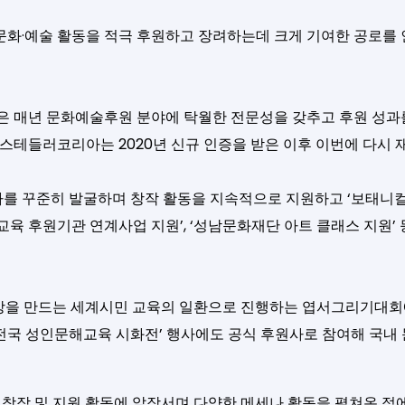
화·예술 활동을 적극 후원하고 장려하는데 크게 기여한 공로를 인
’은 매년 문화예술후원 분야에 탁월한 전문성을 갖추고 후원 성과를
 스테들러코리아는 2020년 신규 인증을 받은 이후 이번에 다시 
를 꾸준히 발굴하며 창작 활동을 지속적으로 지원하고 ‘보태니컬
육 후원기관 연계사업 지원’, ‘성남문화재단 아트 클래스 지원’ 
세상을 만드는 세계시민 교육의 일환으로 진행하는 엽서그리기대회
및 전국 성인문해교육 시화전’ 행사에도 공식 후원사로 참여해 국내
작 및 지원 활동에 앞장서며 다양한 메세나 활동을 펼쳐온 점에