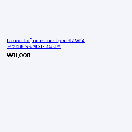
®
Lumocolor
permanent pen 317 WP4
루모컬러 유성펜 317 4색세트
₩
11,000