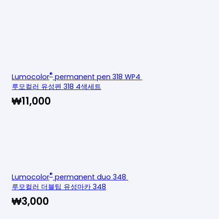
®
Lumocolor
permanent pen 318 WP4
루모컬러 유성펜 318 4색세트
₩
11,000
®
Lumocolor
permanent duo 348
루모컬러 더블팁 유성마카 348
₩
3,000