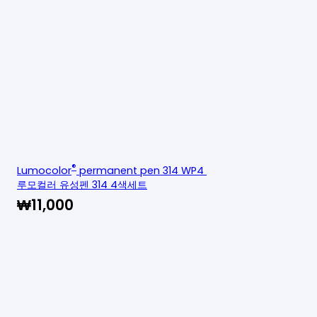
®
Lumocolor
permanent pen 314 WP4
루모컬러 유성펜 314 4색세트
₩
11,000