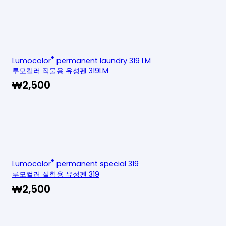
®
Lumocolor
permanent laundry 319 LM
루모컬러 직물용 유성펜 319LM
₩
2,500
®
Lumocolor
permanent special 319
루모컬러 실험용 유성펜 319
₩
2,500