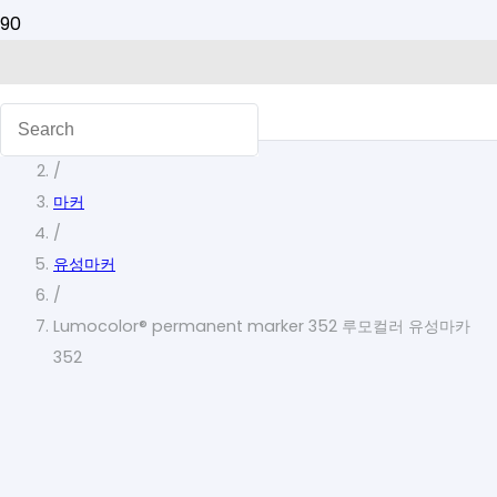
홈
/
마커
/
유성마커
/
Lumocolor® permanent marker 352 루모컬러 유성마카
352